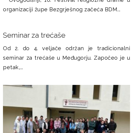
organizaciji župe Bezgrješnog začeća BDM...
Seminar za trećaše
Od 2. do 4. veljače održan je tradicionalni
seminar za trećaše u Međugorju. Započeo je u
petak,...