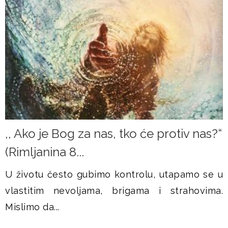
,, Ako je Bog za nas, tko će protiv nas?“
(Rimljanina 8...
U životu često gubimo kontrolu, utapamo se u
vlastitim nevoljama, brigama i strahovima.
Mislimo da...