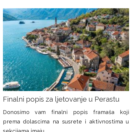
Finalni popis za ljetovanje u Perastu
Donosimo vam finalni popis framaša koji
prema dolascima na susrete i aktivnostima u
sekcijama imaju...