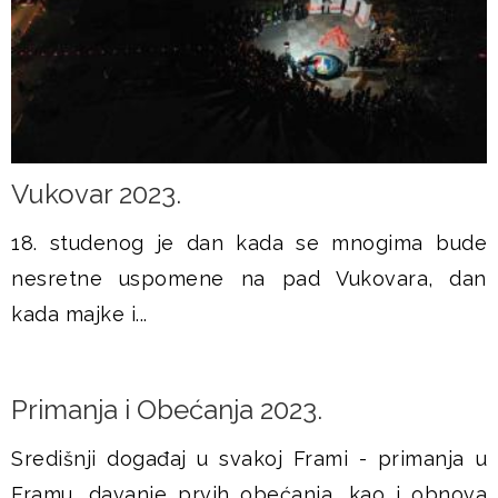
Vukovar 2023.
18. studenog je dan kada se mnogima bude
nesretne uspomene na pad Vukovara, dan
kada majke i...
Primanja i Obećanja 2023.
Središnji događaj u svakoj Frami - primanja u
Framu, davanje prvih obećanja, kao i obnova