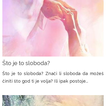
Što je to sloboda?
Što je to sloboda? Znači li sloboda da možeš
činiti što god ti je volja? Ili ipak postoje...