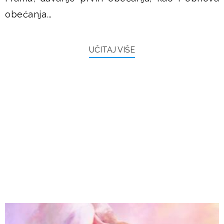
obećanja...
UČITAJ VIŠE
FRAMAŠI PIŠU