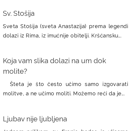
Sv. Stošija
Sveta Stošija (sveta Anastazija) prema legendi
dolazi iz Rima, iz imućnije obitelji. Kršćansku...
Koja vam slika dolazi na um dok
molite?
Šteta je što često učimo samo izgovarati
molitve, a ne učimo moliti. Možemo reći da je...
Ljubav nije ljubljena