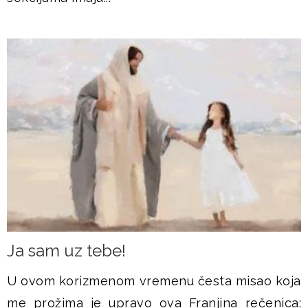
Ja sam uz tebe!
U ovom korizmenom vremenu česta misao koja
me prožima je upravo ova Franjina rečenica: