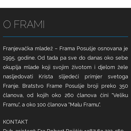
O FRAMI
Franjevačka mladež – Frama Posušje osnovana je
1995. godine. Od tada pa sve do danas oko sebe
okuplja mlade koji svojim životom i djelom žele
nasljedovati Krista slijedeći primjer svetoga
Franje. Bratstvo Frame Posušje broji preko 350
članova, od kojih oko 260 članova čini "Veliku
Framu", a oko 100 članova "Malu Framu".
KONTAKT