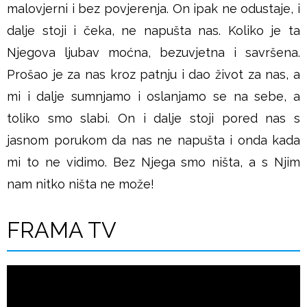
malovjerni i bez povjerenja. On ipak ne odustaje, i
š
dalje stoji i čeka, ne napušta nas. Koliko je ta
Njegova ljubav moćna, bezuvjetna i savršena.
j
Prošao je za nas kroz patnju i dao život za nas, a
e
mi i dalje sumnjamo i oslanjamo se na sebe, a
toliko smo slabi. On i dalje stoji pored nas s
jasnom porukom da nas ne napušta i onda kada
mi to ne vidimo. Bez Njega smo ništa, a s Njim
nam nitko ništa ne može!
FRAMA TV