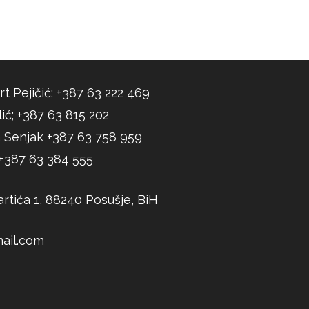
rt Pejičić; +387 63 222 469
ić; +387 63 815 202
 Senjak +387 63 758 959
; +387 63 384 555
rtića 1, 88240 Posušje, BiH
ail.com