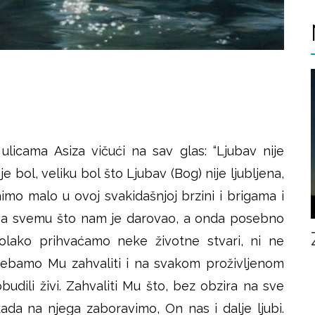
ulicama Asiza vičući na sav glas: “Ljubav nije
 je bol, veliku bol što Ljubav (Bog) nije ljubljena,
mo malo u ovoj svakidašnjoj brzini i brigama i
 na svemu što nam je darovao, a onda posebno
 olako prihvaćamo neke životne stvari, ni ne
Trebamo Mu zahvaliti i na svakom proživljenom
dili živi. Zahvaliti Mu što, bez obzira na sve
ada na njega zaboravimo, On nas i dalje ljubi.