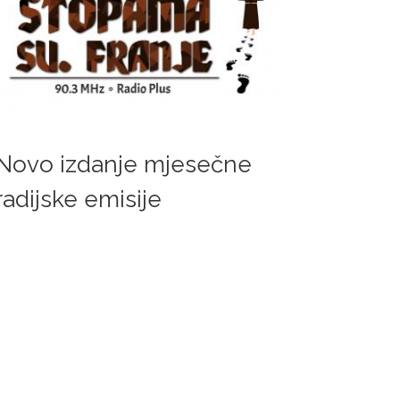
Novo izdanje mjesečne
radijske emisije