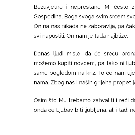
Bezuvjetno i neprestano. Mi često za
Gospodina, Boga svoga svim srcem svo
On na nas nikada ne zaboravlja, pa čak 
svi napustili, On nam je tada najbliže.
Danas ljudi misle, da će sreću pron
možemo kupiti novcem, pa tako ni ljub
samo pogledom na križ. To će nam ujed
nama. Zbog nas i naših grijeha propet je 
Osim što Mu trebamo zahvaliti i reći d
onda će Ljubav biti ljubljena, ali i tad, 