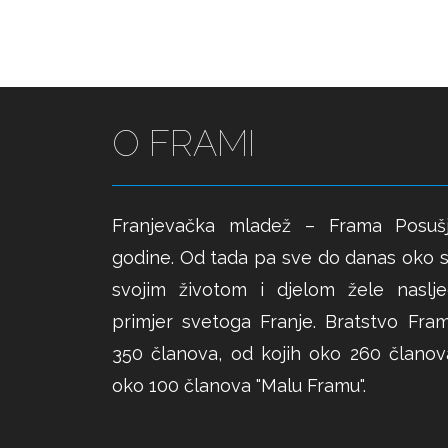
O FRAMI
Franjevačka mladež – Frama Posuš
godine. Od tada pa sve do danas oko s
svojim životom i djelom žele nasljed
primjer svetoga Franje. Bratstvo Fra
350 članova, od kojih oko 260 članova
oko 100 članova "Malu Framu".