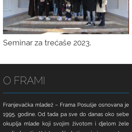
Seminar za trećaše 2023.
O FRAMI
Franjevačka mladež – Frama Posušje osnovana je
1995. godine. Od tada pa sve do danas oko sebe
okuplja mlade koji svojim životom i djelom žele