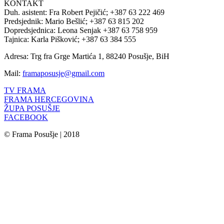
KONTAKT
Duh. asistent: Fra Robert Pejičić; +387 63 222 469
Predsjednik: Mario Bešlić; +387 63 815 202
Dopredsjednica: Leona Senjak +387 63 758 959
Tajnica: Karla Pišković; +387 63 384 555
Adresa: Trg fra Grge Martića 1, 88240 Posušje, BiH
Mail:
framaposusje@gmail.com
TV FRAMA
FRAMA HERCEGOVINA
ŽUPA POSUŠJE
FACEBOOK
© Frama Posušje | 2018