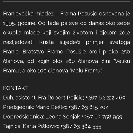
Franjevačka mladež – Frama Posušje osnovana je
1995. godine. Od tada pa sve do danas oko sebe
okuplja mlade koji svojim životom i djelom žele
nasljedovati Krista slijedeći primjer svetoga
Franje. Bratstvo Frame Posušje broji preko 350
članova, od kojih oko 260 članova čini "Veliku
Framu", a oko 100 članova "Malu Framu".
KONTAKT
Duh. asistent: Fra Robert Pejičić; +387 63 222 469
Predsjednik: Mario Bešlić; +387 63 815 202
Dopredsjednica: Leona Senjak +387 63 758 959
Tajnica: Karla Pišković; +387 63 384 555