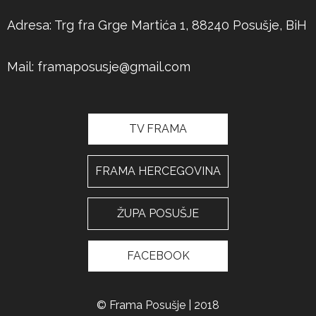
Adresa: Trg fra Grge Martića 1, 88240 Posušje, BiH
Mail:
framaposusje@gmail.com
TV FRAMA
FRAMA HERCEGOVINA
ŽUPA POSUŠJE
FACEBOOK
© Frama Posušje | 2018