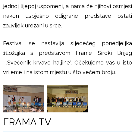
jednoj lijepoj uspomeni, a nama će njihovi osmjesi
nakon uspješno odigrane predstave ostati
zauvijek urezani u srce.
Festival se nastavlja sljedećeg ponedjeljka
11.ožujka s predstavom Frame Široki Brijeg
„Svećenik krvave haljine". Očekujemo vas u isto
vrijeme i na istom mjestu u što većem broju.
FRAMA TV