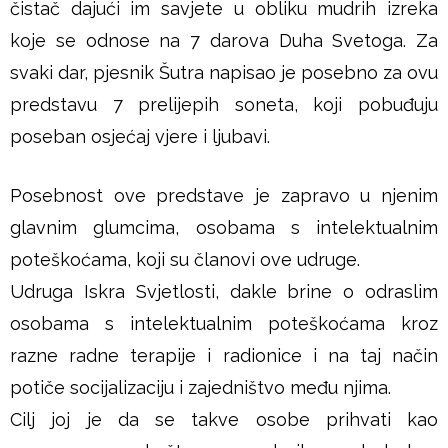
čistač dajući im savjete u obliku mudrih izreka
koje se odnose na 7 darova Duha Svetoga. Za
svaki dar, pjesnik Šutra napisao je posebno za ovu
predstavu 7 prelijepih soneta, koji pobuđuju
poseban osjećaj vjere i ljubavi.
Posebnost ove predstave je zapravo u njenim
glavnim glumcima, osobama s intelektualnim
poteškoćama, koji su članovi ove udruge.
Udruga Iskra Svjetlosti, dakle brine o odraslim
osobama s intelektualnim poteškoćama kroz
razne radne terapije i radionice i na taj način
potiče socijalizaciju i zajedništvo među njima.
Cilj joj je da se takve osobe prihvati kao