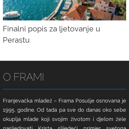
Finalni popis za ljetovanje u
Perastu
O FRAMI
Franjevačka mladež – Frama Posušje osnovana je
1995. godine. Od tada pa sve do danas oko sebe
okuplja mlade koji svojim životom i djelom žele
nasljedovati Krista slijedeći primjer svetoga