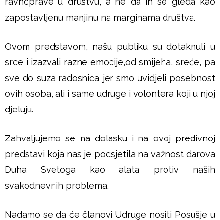
ravnoprave u društvu, a ne da ih se gleda kao
zapostavljenu manjinu na marginama društva.
Ovom predstavom, našu publiku su dotaknuli u
srce i izazvali razne emocije,od smijeha, sreće, pa
sve do suza radosnica jer smo uvidjeli posebnost
ovih osoba, ali i same udruge i volontera koji u njoj
djeluju.
Zahvaljujemo se na dolasku i na ovoj predivnoj
predstavi koja nas je podsjetila na važnost darova
Duha Svetoga kao alata protiv naših
svakodnevnih problema.
Nadamo se da će članovi Udruge nositi Posušje u