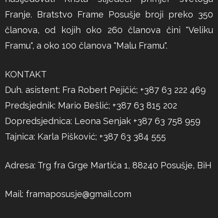
Franje. Bratstvo Frame Posušje broji preko 350
članova, od kojih oko 260 članova čini "Veliku
Framu", a oko 100 članova "Malu Framu".
KONTAKT
Duh. asistent: Fra Robert Pejičić; +387 63 222 469
Predsjednik: Mario Bešlić; +387 63 815 202
Dopredsjednica: Leona Senjak +387 63 758 959
Tajnica: Karla Pišković; +387 63 384 555
Adresa: Trg fra Grge Martića 1, 88240 Posušje, BiH
Mail:
framaposusje@gmail.com