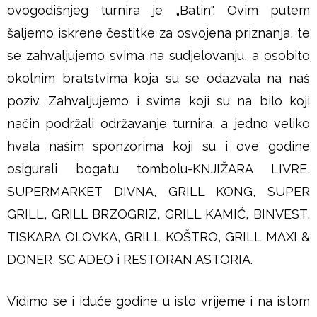
ovogodišnjeg turnira je „Batin". Ovim putem
šaljemo iskrene čestitke za osvojena priznanja, te
se zahvaljujemo svima na sudjelovanju, a osobito
okolnim bratstvima koja su se odazvala na naš
poziv. Zahvaljujemo i svima koji su na bilo koji
način podržali održavanje turnira, a jedno veliko
hvala našim sponzorima koji su i ove godine
osigurali bogatu tombolu-KNJIŽARA LIVRE,
SUPERMARKET DIVNA, GRILL KONG, SUPER
GRILL, GRILL BRZOGRIZ, GRILL KAMIĆ, BINVEST,
TISKARA OLOVKA, GRILL KOŠTRO, GRILL MAXI &
DONER, SC ADEO i RESTORAN ASTORIA.
Vidimo se i iduće godine u isto vrijeme i na istom