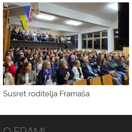
Susret roditelja Framaša
O FRAMI