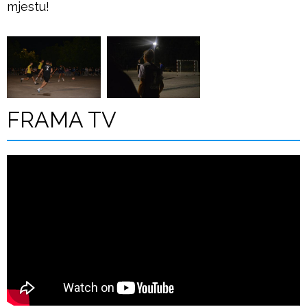
mjestu!
FRAMA TV