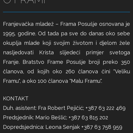
Franjevačka mladež – Frama Posušje osnovana je
1995. godine. Od tada pa sve do danas oko sebe
okuplja mlade koji svojim životom i djelom žele
nasljedovati Krista slijedeći primjer svetoga
Franje. Bratstvo Frame Posušje broji preko 350
članova, od kojih oko 260 članova čini "Veliku
Framu", a oko 100 članova "Malu Framu".
KONTAKT
Duh. asistent: Fra Robert Pejičić; +387 63 222 469
Predsjednik: Mario Bešlić; +387 63 815 202
Dopredsjednica: Leona Senjak +387 63 758 959