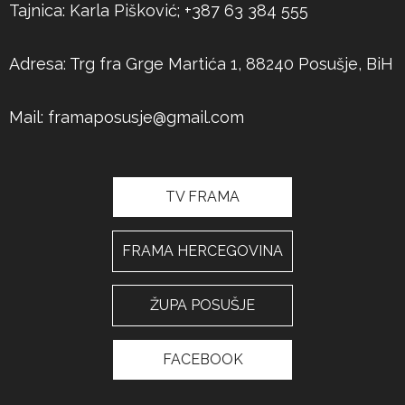
Tajnica: Karla Pišković; +387 63 384 555
Adresa: Trg fra Grge Martića 1, 88240 Posušje, BiH
Mail:
framaposusje@gmail.com
TV FRAMA
FRAMA HERCEGOVINA
ŽUPA POSUŠJE
FACEBOOK