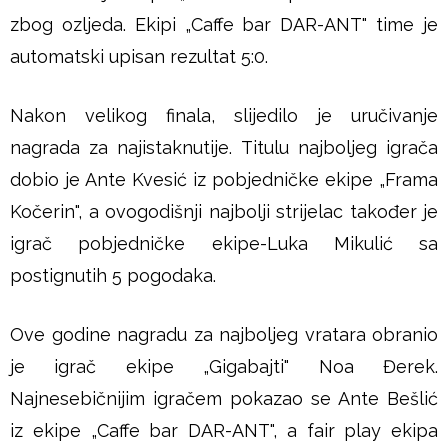
zbog ozljeda. Ekipi „Caffe bar DAR-ANT" time je
automatski upisan rezultat 5:0.
Nakon velikog finala, slijedilo je uručivanje
nagrada za najistaknutije. Titulu najboljeg igrača
dobio je Ante Kvesić iz pobjedničke ekipe „Frama
Kočerin", a ovogodišnji najbolji strijelac također je
igrač pobjedničke ekipe-Luka Mikulić sa
postignutih 5 pogodaka.
Ove godine nagradu za najboljeg vratara obranio
je igrač ekipe „Gigabajti" Noa Đerek.
Najnesebičnijim igračem pokazao se Ante Bešlić
iz ekipe „Caffe bar DAR-ANT", a fair play ekipa