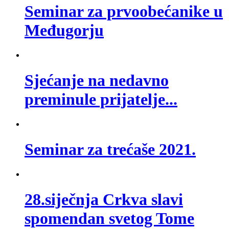
Seminar za prvoobećanike u
Međugorju
Sjećanje na nedavno
preminule prijatelje...
Seminar za trećaše 2021.
28.siječnja Crkva slavi
spomendan svetog Tome