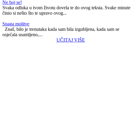
Ne boj se!
Svaka odluka u tvom životu dovela te do ovog teksta. Svake minute
činio si nešto što te upravo ovog...
Snaga molitve
Znaš, bilo je trenutaka kada sam bila izgubljena, kada sam se
osjećala usamljeno,...
UČITAJ VIŠE