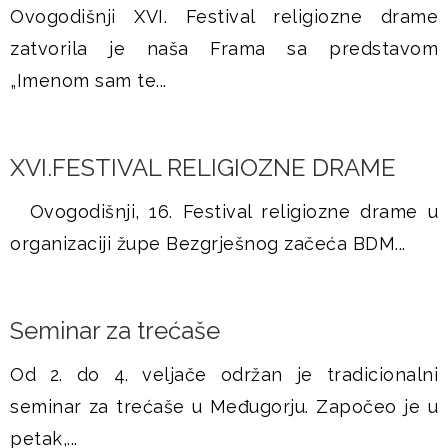
Ovogodišnji XVI. Festival religiozne drame
zatvorila je naša Frama sa predstavom
„Imenom sam te...
XVI.FESTIVAL RELIGIOZNE DRAME
Ovogodišnji, 16. Festival religiozne drame u
organizaciji župe Bezgrješnog začeća BDM...
Seminar za trećaše
Od 2. do 4. veljače održan je tradicionalni
seminar za trećaše u Međugorju. Započeo je u
petak,...