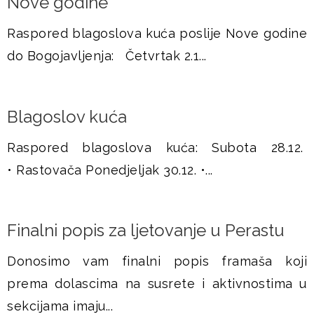
Nove godine
Raspored blagoslova kuća poslije Nove godine
do Bogojavljenja: Četvrtak 2.1...
Blagoslov kuća
Raspored blagoslova kuća: Subota 28.12.
• Rastovača Ponedjeljak 30.12. •...
Finalni popis za ljetovanje u Perastu
Donosimo vam finalni popis framaša koji
prema dolascima na susrete i aktivnostima u
sekcijama imaju...