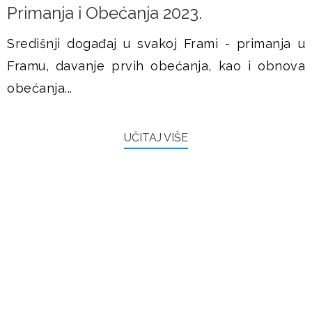
Primanja i Obećanja 2023.
Središnji događaj u svakoj Frami - primanja u
Framu, davanje prvih obećanja, kao i obnova
obećanja...
UČITAJ VIŠE
FRAMAŠI PIŠU