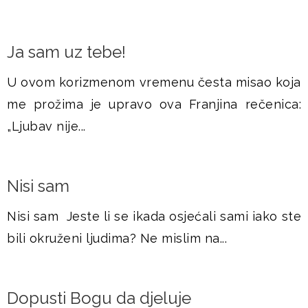
Ja sam uz tebe!
U ovom korizmenom vremenu česta misao koja
me prožima je upravo ova Franjina rečenica:
„Ljubav nije...
Nisi sam
Nisi sam Jeste li se ikada osjećali sami iako ste
bili okruženi ljudima? Ne mislim na...
Dopusti Bogu da djeluje