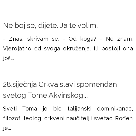
Ne boj se, dijete. Ja te volim.
- Znaš, skrivam se. - Od koga? - Ne znam.
Vjerojatno od svoga okruženja. Ili postoji ona
još...
28.siječnja Crkva slavi spomendan
svetog Tome Akvinskog...
Sveti Toma je bio talijanski dominikanac,
filozof, teolog, crkveni naučitelj i svetac. Rođen
je...