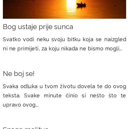
Bog ustaje prije sunca
Svatko vodi neku svoju bitku koja se naizgled
ni ne primijeti, za koju nikada ne bismo mogli...
Ne boj se!
Svaka odluka u tvom životu dovela te do ovog
teksta. Svake minute činio si nešto što te
upravo ovog...