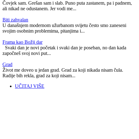
Čovjek sam. Grešan sam i slab. Puno puta zastanem, pa i padnem,
ali nikad ne odustanem. Jer vodi me...
Biti zahvalan
U današnjem modernom užurbanom svijetu često smo zaneseni
svojim osobnim problemima, pitanjima i...
Frama kao Božji dar
Svaki dan je novi početak i svaki dan je poseban, no dan kada
započneš svoj novi put...
Grad
Život me doveo u jedan grad. Grad za koji nikada nisam čula.
Radije bih rekla, grad za koji nisam...
UČITAJ VIŠE