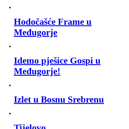
Hodočašće Frame u
Međugorje
Idemo pješice Gospi u
Međugorje!
Izlet u Bosnu Srebrenu
Tijelovo