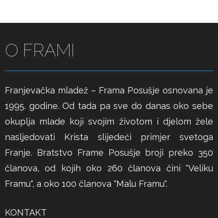
O FRAMI
Franjevačka mladež – Frama Posušje osnovana je
1995. godine. Od tada pa sve do danas oko sebe
okuplja mlade koji svojim životom i djelom žele
nasljedovati Krista slijedeći primjer svetoga
Franje. Bratstvo Frame Posušje broji preko 350
članova, od kojih oko 260 članova čini "Veliku
Framu", a oko 100 članova "Malu Framu".
KONTAKT