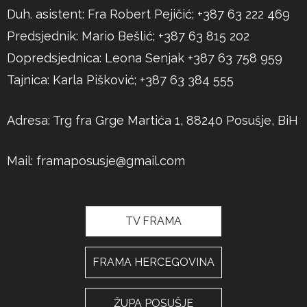
Duh. asistent: Fra Robert Pejičić; +387 63 222 469
Predsjednik: Mario Bešlić; +387 63 815 202
Dopredsjednica: Leona Senjak +387 63 758 959
Tajnica: Karla Pišković; +387 63 384 555
Adresa: Trg fra Grge Martića 1, 88240 Posušje, BiH
Mail:
framaposusje@gmail.com
TV FRAMA
FRAMA HERCEGOVINA
ŽUPA POSUŠJE