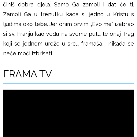
činiš dobra djela. Samo Ga zamoli i dat će ti.
Zamoli Ga u trenutku kada si jedno u Kristu s
ljudima oko tebe. Jer onim prvim „Evo me“ izabrao
si sv. Franju kao vođu na svome putu te onaj Trag
koji se jednom ureže u srcu framaša, nikada se
neće moći izbrisati.
FRAMA TV