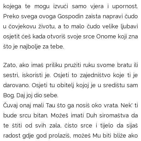
kojega te mogu izvući samo vjera i upornost.
Preko svega ovoga Gospodin zaista napravi čudo
u čovjekovu životu, a to malo čudo velike ljubavi
osjetit ćeš kada otvoriš svoje srce Onome koji zna
što je najbolje za tebe.
Zato, ako imaš priliku pružiti ruku svome bratu ili
sestri, iskoristi je. Osjeti to zajedništvo koje ti je
darovano. Osjeti tu obitelj kojoj je u središtu sam
Bog. Daj joj dio sebe.
Čuvaj onaj mali Tau što ga nosiš oko vrata. Nek' ti
bude srcu bitan. Možeš imati Duh siromaštva da
te štiti od svih zala, čisto srce i tijelo da sijaš
radost gdje god prolaziš, možeš Mu biti bliže ako