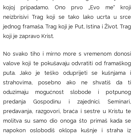
kojoj pripadamo. Ono prvo „Evo me“ kroji
neizbrisivi Trag koji se tako lako ucrta u srce
jednog framaša. Trag koji je Put, Istina i Život. Trag
koji je zapravo Krist.
No svako tiho i mirno more s vremenom donosi
valove koji te pokušavaju odvratiti od framaškog
puta. Jako je teško oduprijeti se kušnjama i
strahovima, posebno ako ne shvatiš da ti
oduzimaju mogućnost slobode i potpunog
predanja Gospodinu i zajednici. Seminari,
predavanja, razgovori, braća i sestre u Kristu te
molitva su samo dio onoga što primaš kada se
napokon oslobodiš oklopa kušnje i straha iz