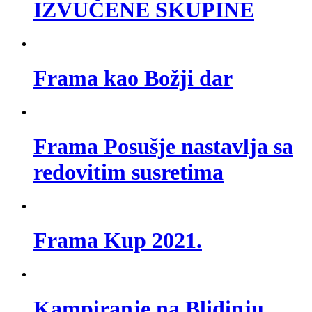
IZVUČENE SKUPINE
Frama kao Božji dar
Frama Posušje nastavlja sa
redovitim susretima
Frama Kup 2021.
Kampiranje na Blidinju