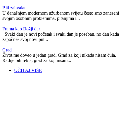
Biti zahvalan
U današnjem modernom užurbanom svijetu često smo zaneseni
svojim osobnim problemima, pitanjima i...
Frama kao Božji dar
Svaki dan je novi početak i svaki dan je poseban, no dan kada
započneš svoj novi put...
Grad
Život me doveo u jedan grad. Grad za koji nikada nisam čula.
Radije bih rekla, grad za koji nisam...
UČITAJ VIŠE