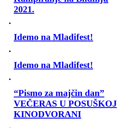
2021.
Idemo na Mladifest!
Idemo na Mladifest!
“Pismo za majčin dan”
VEČERAS U POSUŠKOJ
KINODVORANI