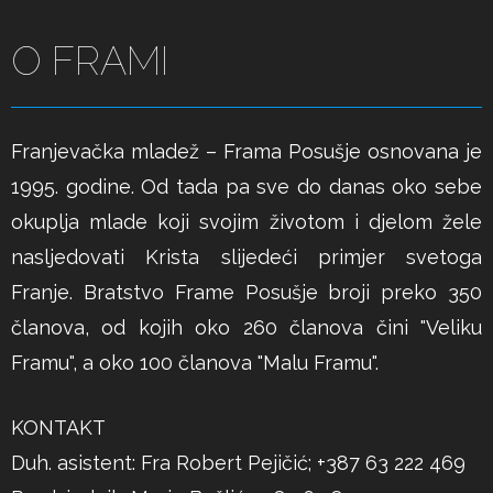
O FRAMI
Franjevačka mladež – Frama Posušje osnovana je
1995. godine. Od tada pa sve do danas oko sebe
okuplja mlade koji svojim životom i djelom žele
nasljedovati Krista slijedeći primjer svetoga
Franje. Bratstvo Frame Posušje broji preko 350
članova, od kojih oko 260 članova čini "Veliku
Framu", a oko 100 članova "Malu Framu".
KONTAKT
Duh. asistent: Fra Robert Pejičić; +387 63 222 469