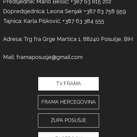
Predsjednik: Mario Bešlić; +387 63 815 202
Dopredsjednica: Leona Senjak +387 63 758 959
Tajnica: Karla Pišković; +387 63 384 555
Adresa: Trg fra Grge Martića 1, 88240 Posušje, BiH
Mail:
framaposusje@gmail.com
TV FRAMA
FRAMA HERCEGOVINA
ŽUPA POSUŠJE