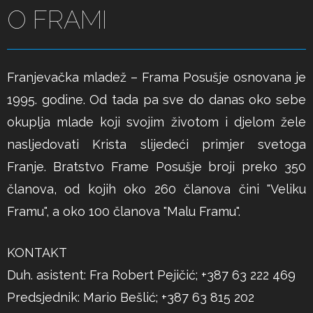
O FRAMI
Franjevačka mladež – Frama Posušje osnovana je
1995. godine. Od tada pa sve do danas oko sebe
okuplja mlade koji svojim životom i djelom žele
nasljedovati Krista slijedeći primjer svetoga
Franje. Bratstvo Frame Posušje broji preko 350
članova, od kojih oko 260 članova čini "Veliku
Framu", a oko 100 članova "Malu Framu".
KONTAKT
Duh. asistent: Fra Robert Pejičić; +387 63 222 469
Predsjednik: Mario Bešlić; +387 63 815 202