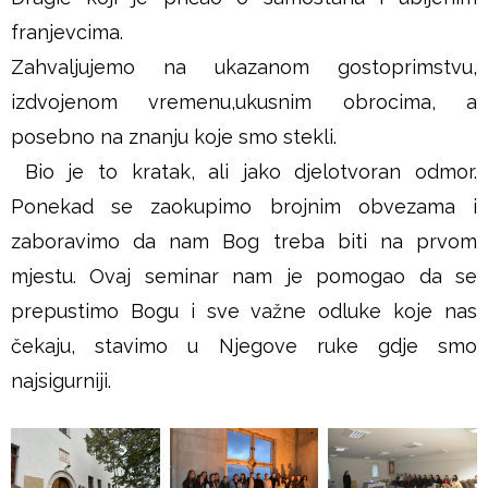
franjevcima.
Zahvaljujemo na ukazanom gostoprimstvu,
izdvojenom vremenu,ukusnim obrocima, a
posebno na znanju koje smo stekli.
Bio je to kratak, ali jako djelotvoran odmor.
Ponekad se zaokupimo brojnim obvezama i
zaboravimo da nam Bog treba biti na prvom
mjestu. Ovaj seminar nam je pomogao da se
prepustimo Bogu i sve važne odluke koje nas
čekaju, stavimo u Njegove ruke gdje smo
najsigurniji.