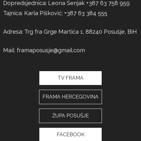
Dopredsjednica: Leona Senjak +387 63 758 959
Tajnica: Karla Pišković; +387 63 384 555
Adresa: Trg fra Grge Martića 1, 88240 Posušje, BiH
Mail:
framaposusje@gmail.com
TV FRAMA
FRAMA HERCEGOVINA
ŽUPA POSUŠJE
FACEBOOK