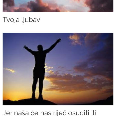
Tvoja ljubav
Jer naša će nas riječ osuditi ili