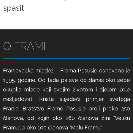
spasiti
O FRAMI
Franjevačka mladež – Frama Posušje osnovana je
1995. godine. Od tada pa sve do danas oko sebe
okuplja mlade koji svojim životom i djelom žele
nasljedovati Krista slijedeći primjer svetoga
Franje. Bratstvo Frame Posušje broji preko 350
članova, od kojih oko 260 članova čini "Veliku
Framu", a oko 100 članova "Malu Framu".