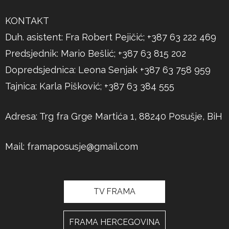
KONTAKT
Duh. asistent: Fra Robert Pejičić; +387 63 222 469
Predsjednik: Mario Bešlić; +387 63 815 202
Dopredsjednica: Leona Senjak +387 63 758 959
Tajnica: Karla Pišković; +387 63 384 555
Adresa: Trg fra Grge Martića 1, 88240 Posušje, BiH
Mail:
framaposusje@gmail.com
TV FRAMA
FRAMA HERCEGOVINA