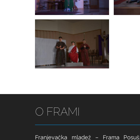
O FRAMI
Franjevačka mladež – Frama Posuš