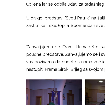
ubijena jer se odbila udati za tadašnjeg
U drugoj predstavi "Sveti Patrik" na ša
zaštitnika Irske. (op. a. Spomendan svet
Zahvaljujemo se Frami Humac što su 
poučne predstave. Zahvaljujemo se i svi
vas pozivamo da budete s nama već idu
nastupiti Frama Široki Brijeg sa svojom