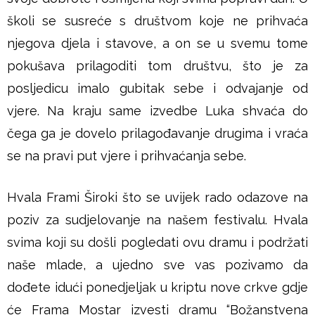
školi se susreće s društvom koje ne prihvaća
njegova djela i stavove, a on se u svemu tome
pokušava prilagoditi tom društvu, što je za
posljedicu imalo gubitak sebe i odvajanje od
vjere. Na kraju same izvedbe Luka shvaća do
čega ga je dovelo prilagođavanje drugima i vraća
se na pravi put vjere i prihvaćanja sebe.
Hvala Frami Široki što se uvijek rado odazove na
poziv za sudjelovanje na našem festivalu. Hvala
svima koji su došli pogledati ovu dramu i podržati
naše mlade, a ujedno sve vas pozivamo da
dođete idući ponedjeljak u kriptu nove crkve gdje
će Frama Mostar izvesti dramu “Božanstvena