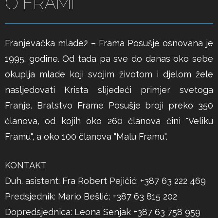
O FRAMI
Franjevačka mladež – Frama Posušje osnovana je
1995. godine. Od tada pa sve do danas oko sebe
okuplja mlade koji svojim životom i djelom žele
nasljedovati Krista slijedeći primjer svetoga
Franje. Bratstvo Frame Posušje broji preko 350
članova, od kojih oko 260 članova čini "Veliku
Framu", a oko 100 članova "Malu Framu".
KONTAKT
Duh. asistent: Fra Robert Pejičić; +387 63 222 469
Predsjednik: Mario Bešlić; +387 63 815 202
Dopredsjednica: Leona Senjak +387 63 758 959