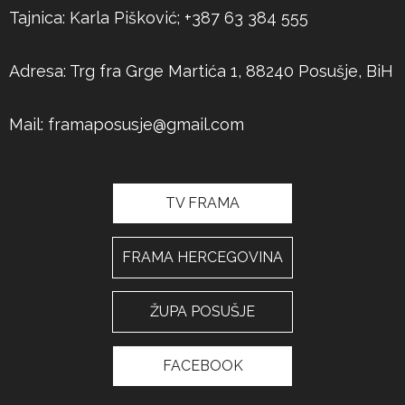
Tajnica: Karla Pišković; +387 63 384 555
Adresa: Trg fra Grge Martića 1, 88240 Posušje, BiH
Mail:
framaposusje@gmail.com
TV FRAMA
FRAMA HERCEGOVINA
ŽUPA POSUŠJE
FACEBOOK