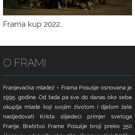
Frama kup 2022.
O FRAMI
Franjevačka mladež – Frama Posušje osnovana je
1995. godine. Od tada pa sve do danas oko sebe
okuplja mlade koji svojim životom i djelom žele
nasljedovati Krista slijedeći primjer svetoga
Franje. Bratstvo Frame Posušje broji preko 350