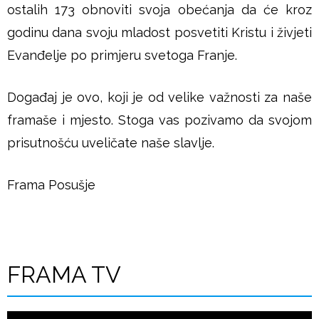
ostalih 173 obnoviti svoja obećanja da će kroz
godinu dana svoju mladost posvetiti Kristu i živjeti
Evanđelje po primjeru svetoga Franje.
Događaj je ovo, koji je od velike važnosti za naše
framaše i mjesto. Stoga vas pozivamo da svojom
prisutnošću uveličate naše slavlje.
Frama Posušje
FRAMA TV