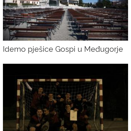
Idemo pješice Gospi u Međugorje