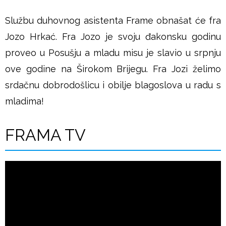
Službu duhovnog asistenta Frame obnašat će fra
Jozo Hrkać. Fra Jozo je svoju đakonsku godinu
proveo u Posušju a mladu misu je slavio u srpnju
ove godine na Širokom Brijegu. Fra Jozi želimo
srdačnu dobrodošlicu i obilje blagoslova u radu s
mladima!
FRAMA TV