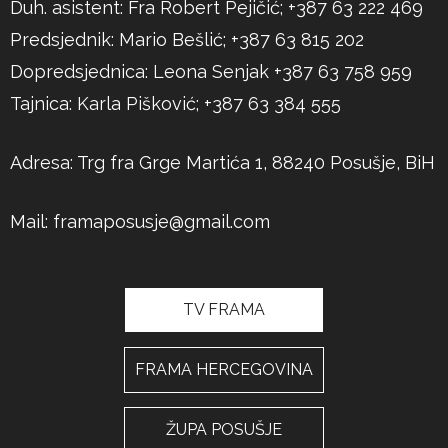
Duh. asistent: Fra Robert Pejičić; +387 63 222 469
Predsjednik: Mario Bešlić; +387 63 815 202
Dopredsjednica: Leona Senjak +387 63 758 959
Tajnica: Karla Pišković; +387 63 384 555
Adresa: Trg fra Grge Martića 1, 88240 Posušje, BiH
Mail:
framaposusje@gmail.com
TV FRAMA
FRAMA HERCEGOVINA
ŽUPA POSUŠJE