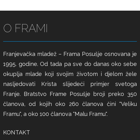
O FRAMI
Franjevačka mladež – Frama Posušje osnovana je
1995. godine. Od tada pa sve do danas oko sebe
okuplja mlade koji svojim životom i djelom žele
nasljedovati Krista slijedeći primjer svetoga
Franje. Bratstvo Frame Posušje broji preko 350
članova, od kojih oko 260 članova čini "Veliku
Framu", a oko 100 članova "Malu Framu".
KONTAKT