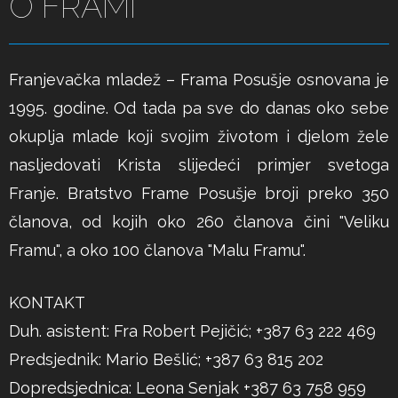
O FRAMI
Franjevačka mladež – Frama Posušje osnovana je
1995. godine. Od tada pa sve do danas oko sebe
okuplja mlade koji svojim životom i djelom žele
nasljedovati Krista slijedeći primjer svetoga
Franje. Bratstvo Frame Posušje broji preko 350
članova, od kojih oko 260 članova čini "Veliku
Framu", a oko 100 članova "Malu Framu".
KONTAKT
Duh. asistent: Fra Robert Pejičić; +387 63 222 469
Predsjednik: Mario Bešlić; +387 63 815 202
Dopredsjednica: Leona Senjak +387 63 758 959