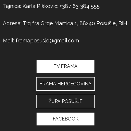
Tajnica: Karla Pišković; +387 63 384 555
Adresa: Trg fra Grge Martića 1, 88240 Posušje, BiH
Mail:
framaposusje@gmail.com
TV FRAMA
FRAMA HERCEGOVINA
ŽUPA POSUŠJE
FACEBOOK