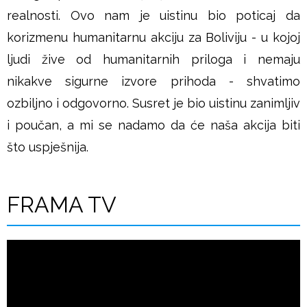
realnosti. Ovo nam je uistinu bio poticaj da
korizmenu humanitarnu akciju za Boliviju - u kojoj
ljudi žive od humanitarnih priloga i nemaju
nikakve sigurne izvore prihoda - shvatimo
ozbiljno i odgovorno. Susret je bio uistinu zanimljiv
i poučan, a mi se nadamo da će naša akcija biti
što uspješnija.
FRAMA TV