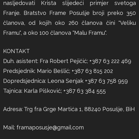
nasljedovati Krista slijedeći primjer svetoga
Franje. Bratstvo Frame Posušje broji preko 350
članova, od kojih oko 260 članova čini "Veliku
Framu", a oko 100 članova "Malu Framu".
KONTAKT
Duh. asistent: Fra Robert Pejičić; +387 63 222 469
Predsjednik: Mario Bešlić; +387 63 815 202
Dopredsjednica: Leona Senjak +387 63 758 959
Tajnica: Karla Pišković; +387 63 384 555
Adresa: Trg fra Grge Martića 1, 88240 Posušje, BiH
Mail:
framaposusje@gmail.com