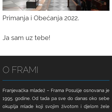
Primanja i Obećanja 2022.
Ja sam uz tebe!
O FRAMI
Franjevačka mladež – Frama Posušje osnovana je
1995. godine. Od tada pa sve do danas oko sebe
okuplja mlade koji svojim životom i djelom žele