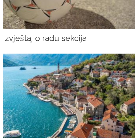
Izvještaj o radu sekcija