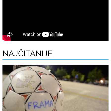
NAJČITANIJE