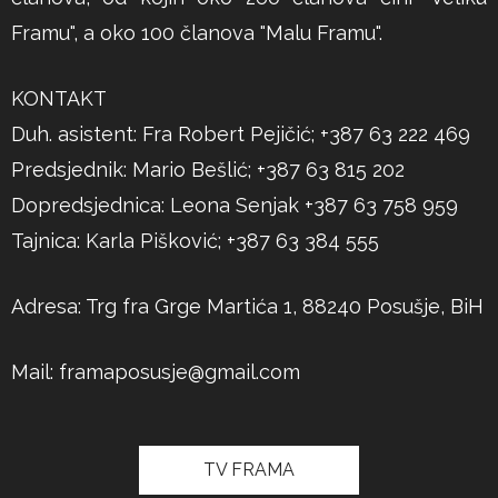
Framu", a oko 100 članova "Malu Framu".
KONTAKT
Duh. asistent: Fra Robert Pejičić; +387 63 222 469
Predsjednik: Mario Bešlić; +387 63 815 202
Dopredsjednica: Leona Senjak +387 63 758 959
Tajnica: Karla Pišković; +387 63 384 555
Adresa: Trg fra Grge Martića 1, 88240 Posušje, BiH
Mail:
framaposusje@gmail.com
TV FRAMA