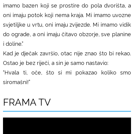
imamo bazen koji se prostire do pola dvorišta, a
oni imaju potok koji nema kraja. Mi imamo uvozne
svjetiljke u vrtu, oni imaju zvijezde. Mi imamo vidik
do ograde, a oni imaju čitavo obzorje, sve planine
i doline.”
Kad je dječak završio, otac nije znao što bi rekao.
Ostao je bez riječi, a sin je samo nastavio:
“Hvala ti, oče, što si mi pokazao koliko smo
siromašni!”
FRAMA TV