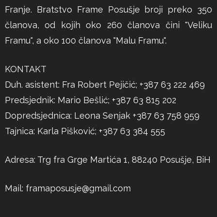
Franje. Bratstvo Frame Posušje broji preko 350
članova, od kojih oko 260 članova čini "Veliku
Framu", a oko 100 članova "Malu Framu".
KONTAKT
Duh. asistent: Fra Robert Pejičić; +387 63 222 469
Predsjednik: Mario Bešlić; +387 63 815 202
Dopredsjednica: Leona Senjak +387 63 758 959
Tajnica: Karla Pišković; +387 63 384 555
Adresa: Trg fra Grge Martića 1, 88240 Posušje, BiH
Mail:
framaposusje@gmail.com