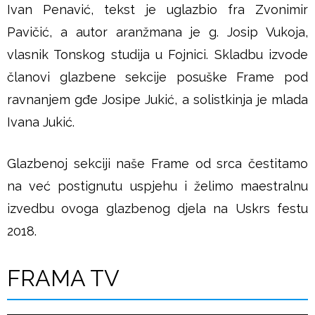
Ivan Penavić, tekst je uglazbio fra Zvonimir
Pavičić, a autor aranžmana je g. Josip Vukoja,
vlasnik Tonskog studija u Fojnici. Skladbu izvode
članovi glazbene sekcije posuške Frame pod
ravnanjem gđe Josipe Jukić, a solistkinja je mlada
Ivana Jukić.
Glazbenoj sekciji naše Frame od srca čestitamo
na već postignutu uspjehu i želimo maestralnu
izvedbu ovoga glazbenog djela na Uskrs festu
2018.
FRAMA TV