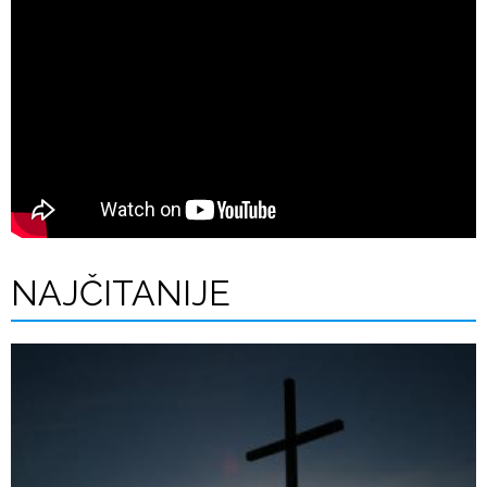
NAJČITANIJE