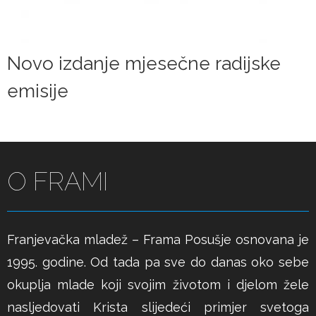
Novo izdanje mjesečne radijske
emisije
O FRAMI
Franjevačka mladež – Frama Posušje osnovana je
1995. godine. Od tada pa sve do danas oko sebe
okuplja mlade koji svojim životom i djelom žele
nasljedovati Krista slijedeći primjer svetoga